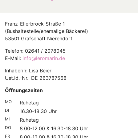
Franz-Ellerbrock-Straße 1
(Bushaltestelle/ehemalige Bäckerei)
53501 Grafschaft Nierendorf
Telefon: 02641 / 2078045
E-Mail:
info@leromarin.de
Inhaberin: Lisa Beier
Ust.Id.-Nr.: DE 263787568
Öffnungszeiten
MO
Ruhetag
DI
16.30-18.30 Uhr
MI
Ruhetag
DO
8.00-12.00 & 16.30-18.30 Uhr
FR
8.00-12.00 & 16.30-18.30 Uhr